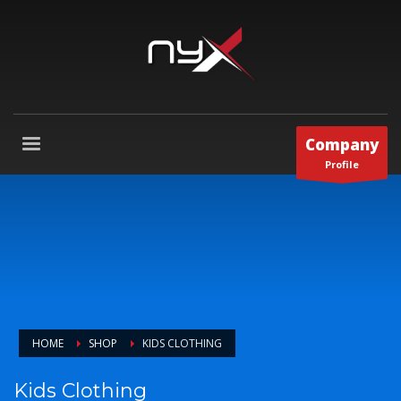
Company
Profile
HOME
SHOP
KIDS CLOTHING
Kids Clothing