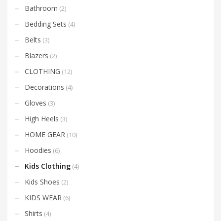
Bathroom
(2)
Bedding Sets
(4)
Belts
(3)
Blazers
(2)
CLOTHING
(12)
Decorations
(4)
Gloves
(3)
High Heels
(3)
HOME GEAR
(10)
Hoodies
(6)
Kids Clothing
(4)
Kids Shoes
(2)
KIDS WEAR
(6)
Shirts
(4)