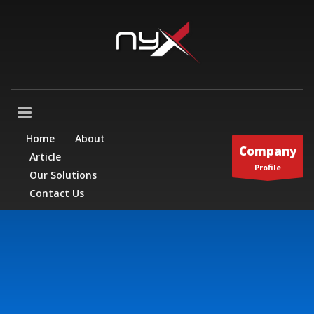
Home
About
Company
Article
Profile
Our Solutions
Contact Us