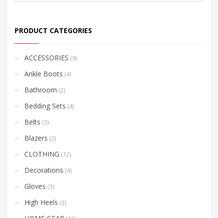
PRODUCT CATEGORIES
ACCESSORIES
(9)
Ankle Boots
(4)
Bathroom
(2)
Bedding Sets
(4)
Belts
(3)
Blazers
(2)
CLOTHING
(12)
Decorations
(4)
Gloves
(3)
High Heels
(3)