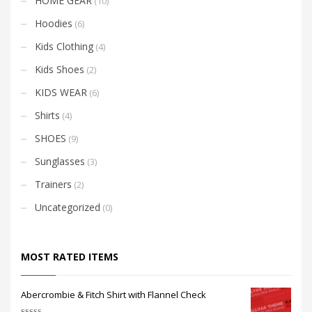
HOME GEAR
(10)
Hoodies
(6)
Kids Clothing
(4)
Kids Shoes
(2)
KIDS WEAR
(6)
Shirts
(4)
SHOES
(9)
Sunglasses
(3)
Trainers
(2)
Uncategorized
(0)
MOST RATED ITEMS
Abercrombie & Fitch Shirt with Flannel Check