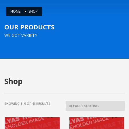
HOME
SHOP
OUR PRODUCTS
WE GOT VARIETY
Shop
SHOWING 1–9 OF 46 RESULTS