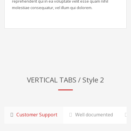
reprehenderit qui in ea voluptate velit esse quam nihil
molestiae consequatur, vel illum qui dolorem.
VERTICAL TABS / Style 2
Customer Support
Well documented