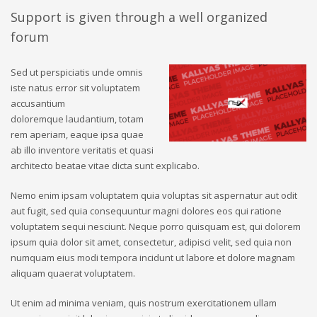
Support is given through a well organized
forum
Sed ut perspiciatis unde omnis
iste natus error sit voluptatem
accusantium
doloremque laudantium, totam
rem aperiam, eaque ipsa quae
ab illo inventore veritatis et quasi
architecto beatae vitae dicta sunt explicabo.
Nemo enim ipsam voluptatem quia voluptas sit aspernatur aut odit
aut fugit, sed quia consequuntur magni dolores eos qui ratione
voluptatem sequi nesciunt. Neque porro quisquam est, qui dolorem
ipsum quia dolor sit amet, consectetur, adipisci velit, sed quia non
numquam eius modi tempora incidunt ut labore et dolore magnam
aliquam quaerat voluptatem.
Ut enim ad minima veniam, quis nostrum exercitationem ullam