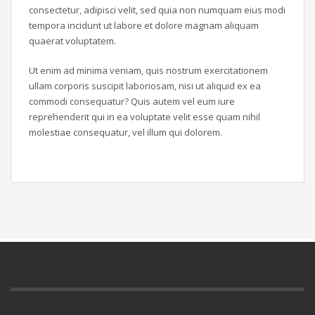
consectetur, adipisci velit, sed quia non numquam eius modi
tempora incidunt ut labore et dolore magnam aliquam
quaerat voluptatem.
Ut enim ad minima veniam, quis nostrum exercitationem
ullam corporis suscipit laboriosam, nisi ut aliquid ex ea
commodi consequatur? Quis autem vel eum iure
reprehenderit qui in ea voluptate velit esse quam nihil
molestiae consequatur, vel illum qui dolorem.