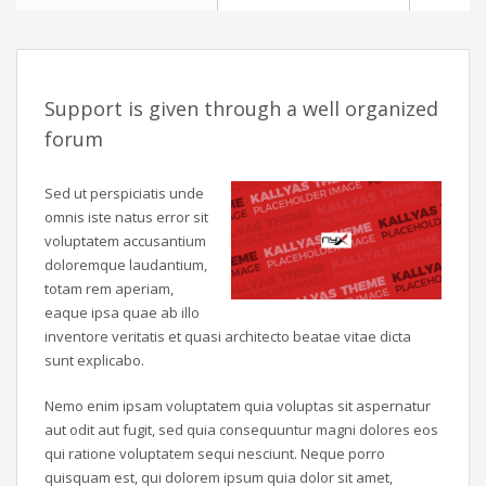
Support is given through a well organized
forum
Sed ut perspiciatis unde
omnis iste natus error sit
voluptatem accusantium
doloremque laudantium,
totam rem aperiam,
eaque ipsa quae ab illo
inventore veritatis et quasi architecto beatae vitae dicta
sunt explicabo.
Nemo enim ipsam voluptatem quia voluptas sit aspernatur
aut odit aut fugit, sed quia consequuntur magni dolores eos
qui ratione voluptatem sequi nesciunt. Neque porro
quisquam est, qui dolorem ipsum quia dolor sit amet,