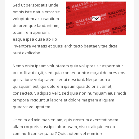
Sed ut perspiciatis unde
omnis iste natus error sit
voluptatem accusantium
doloremque laudantium,
totam rem aperiam,
eaque ipsa quae ab illo
inventore veritatis et quasi architecto beatae vitae dicta
sunt explicabo.
Nemo enim ipsam voluptatem quia voluptas sit aspernatur
aut odit aut fugit, sed quia consequuntur magni dolores eos
qui ratione voluptatem sequi nesciunt. Neque porro
quisquam est, qui dolorem ipsum quia dolor sit amet,
consectetur, adipisci velit, sed quia non numquam eius modi
tempora incidunt ut labore et dolore magnam aliquam
quaerat voluptatem.
Ut enim ad minima veniam, quis nostrum exercitationem
ullam corporis suscipit laboriosam, nisi ut aliquid ex ea
commodi consequatur? Quis autem vel eum iure