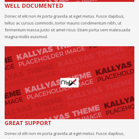
WELL DOCUMENTED
Donec id elit non mi porta gravida at eget metus. Fusce dapibus,
tellus ac cursus commodo, tortor mauris condimentum nibh, ut
fermentum massa justo sit amet risus. Etiam porta sem malesuada
magna mollis euismod.
GREAT SUPPORT
Donec id elit non mi porta gravida at eget metus. Fusce dapibus,