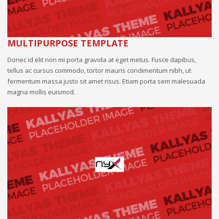
MULTIPURPOSE TEMPLATE
Donec id elit non mi porta gravida at eget metus. Fusce dapibus,
tellus ac cursus commodo, tortor mauris condimentum nibh, ut
fermentum massa justo sit amet risus. Etiam porta sem malesuada
magna mollis euismod.