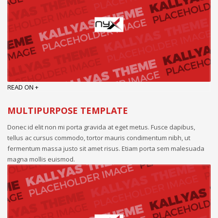
READ ON +
MULTIPURPOSE TEMPLATE
Donec id elit non mi porta gravida at eget metus. Fusce dapibus,
tellus ac cursus commodo, tortor mauris condimentum nibh, ut
fermentum massa justo sit amet risus. Etiam porta sem malesuada
magna mollis euismod.