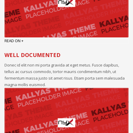
READ ON +
WELL DOCUMENTED
Donec id elit non mi porta gravida at eget metus. Fusce dapibus,
tellus ac cursus commodo, tortor mauris condimentum nibh, ut
fermentum massa justo sit amet risus. Etiam porta sem malesuada
magna mollis euismod.